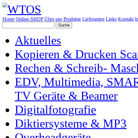
Home
Online-SHOP
Über uns
Produkte
Lieferanten
Links
Kontakt
I
Aktuelles
Kopieren & Drucken Sc
Rechen & Schreib- Masc
EDV, Multimedia, SMAR
TV Geräte & Beamer
Digitalfotografie
Diktiersysteme & MP3
Overheadgeräte