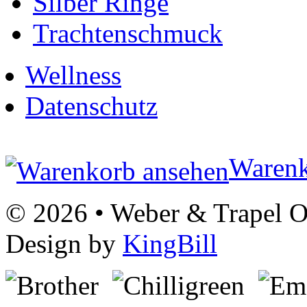
Silber Ringe
Trachtenschmuck
Wellness
Datenschutz
Warenk
© 2026 • Weber & Trapel OG
Design by
KingBill