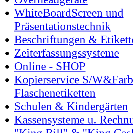
WhiteBoardScreen und
Präsentationstechnik
Beschriftungen & Etiket
Zeiterfassungssysteme
Online - SHOP
Kopierservice S/W&Farb
Flaschenetiketten
Schulen & Kindergärten
Kassensysteme u. Rech
"King Bill" & "King Cas