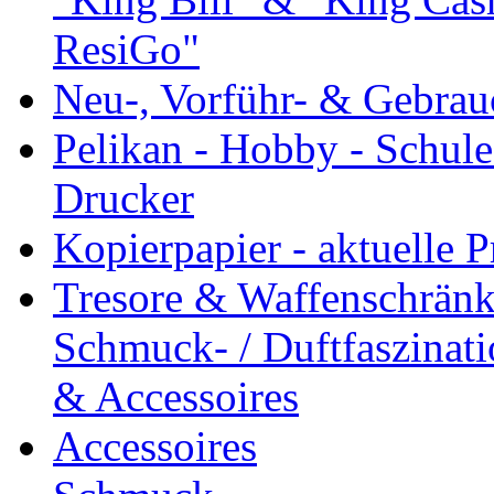
ResiGo"
Neu-, Vorführ- & Gebra
Pelikan - Hobby - Schule
Drucker
Kopierpapier - aktuelle P
Tresore & Waffenschrän
Schmuck- / Duftfaszina
& Accessoires
Accessoires