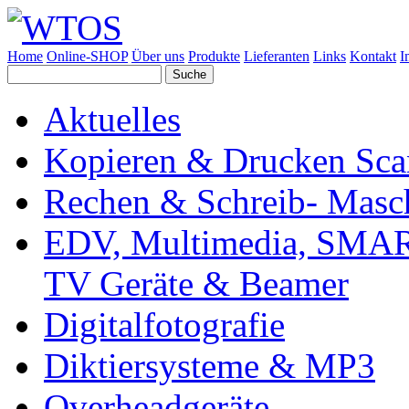
Home
Online-SHOP
Über uns
Produkte
Lieferanten
Links
Kontakt
I
Aktuelles
Kopieren & Drucken Sc
Rechen & Schreib- Masc
EDV, Multimedia, SMAR
TV Geräte & Beamer
Digitalfotografie
Diktiersysteme & MP3
Overheadgeräte