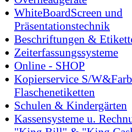
WhiteBoardScreen und
Präsentationstechnik
Beschriftungen & Etiket
Zeiterfassungssysteme
Online - SHOP
Kopierservice S/W&Farb
Flaschenetiketten
Schulen & Kindergärten
Kassensysteme u. Rech
"King Bill" & "King Cas