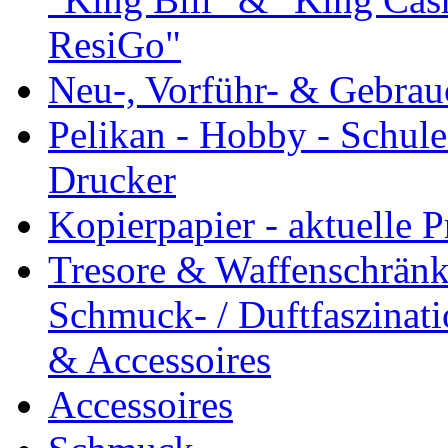
ResiGo"
Neu-, Vorführ- & Gebra
Pelikan - Hobby - Schule
Drucker
Kopierpapier - aktuelle P
Tresore & Waffenschrän
Schmuck- / Duftfaszina
& Accessoires
Accessoires