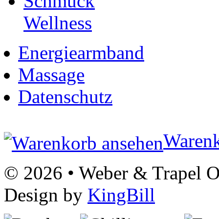
Schmuck
Wellness
Energiearmband
Massage
Datenschutz
Warenk
© 2026 • Weber & Trapel OG
Design by
KingBill