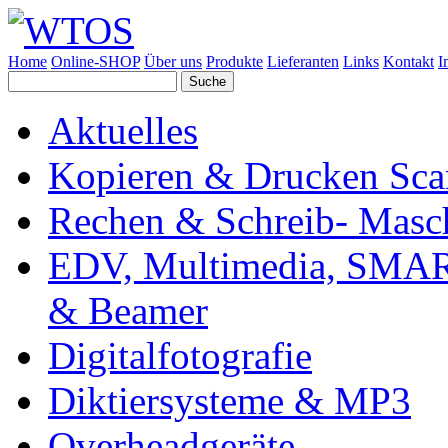
Home
Online-SHOP
Über uns
Produkte
Lieferanten
Links
Kontakt
I
Aktuelles
Kopieren & Drucken Sc
Rechen & Schreib- Masc
EDV, Multimedia, SMAR
& Beamer
Digitalfotografie
Diktiersysteme & MP3
Overheadgeräte