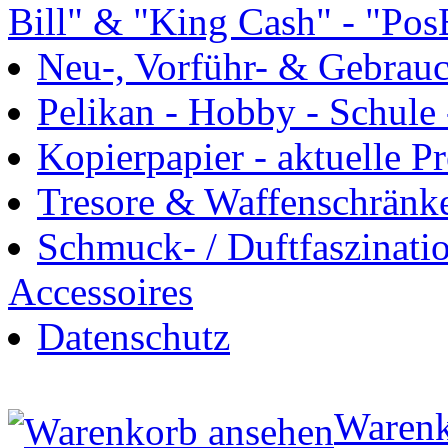
Bill" & "King Cash" - "Pos
Neu-, Vorführ- & Gebrau
Pelikan - Hobby - Schule 
Kopierpapier - aktuelle Pr
Tresore & Waffenschränk
Schmuck- / Duftfaszinat
Accessoires
Datenschutz
Warenk