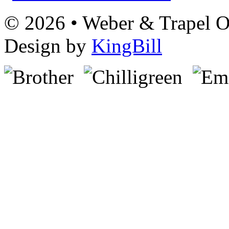
© 2026 • Weber & Trapel OG
Design by
KingBill