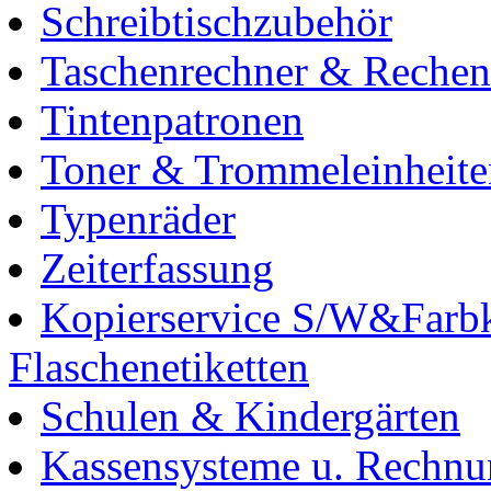
Schreibtischzubehör
Taschenrechner & Reche
Tintenpatronen
Toner & Trommeleinheite
Typenräder
Zeiterfassung
Kopierservice S/W&Farbk
Flaschenetiketten
Schulen & Kindergärten
Kassensysteme u. Rechn