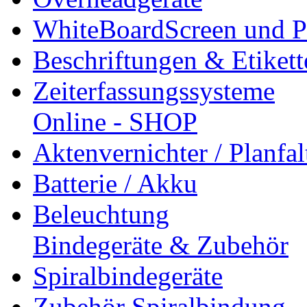
WhiteBoardScreen und Pr
Beschriftungen & Etiket
Zeiterfassungssysteme
Online - SHOP
Aktenvernichter / Planfa
Batterie / Akku
Beleuchtung
Bindegeräte & Zubehör
Spiralbindegeräte
Zubehör Spiralbindung