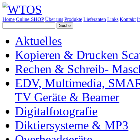
Home
Online-SHOP
Über uns
Produkte
Lieferanten
Links
Kontakt
I
Aktuelles
Kopieren & Drucken Sc
Rechen & Schreib- Masc
EDV, Multimedia, SMAR
TV Geräte & Beamer
Digitalfotografie
Diktiersysteme & MP3
Overheadgeräte