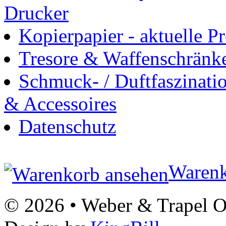
Drucker
Kopierpapier - aktuelle Pr
Tresore & Waffenschränk
Schmuck- / Duftfaszinat
& Accessoires
Datenschutz
Warenk
© 2026 • Weber & Trapel OG