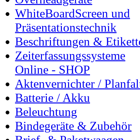
WhiteBoardScreen und
Präsentationstechnik
Beschriftungen & Etiket
Zeiterfassungssysteme
Online - SHOP
Aktenvernichter / Planfa
Batterie / Akku
Beleuchtung
Bindegeräte & Zubehör
Brief- & Paketwaagen