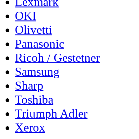
Lexmark
OKI
Olivetti
Panasonic
Ricoh / Gestetner
Samsung
Sharp
Toshiba
Triumph Adler
Xerox