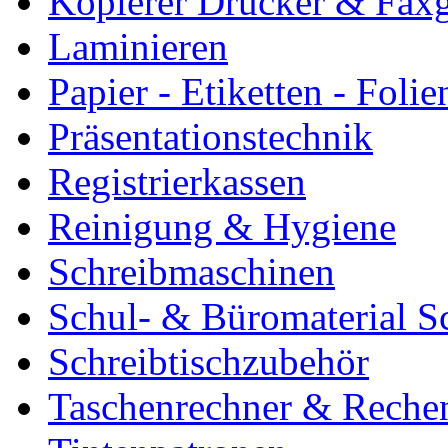
Kopierer Drucker & Faxg
Laminieren
Papier - Etiketten - Folie
Präsentationstechnik
Registrierkassen
Reinigung & Hygiene
Schreibmaschinen
Schul- & Büromaterial S
Schreibtischzubehör
Taschenrechner & Reche