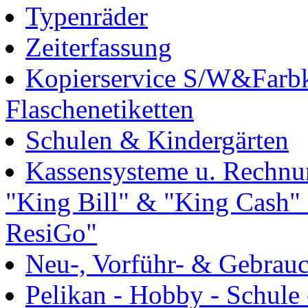
Typenräder
Zeiterfassung
Kopierservice S/W&Farbk
Flaschenetiketten
Schulen & Kindergärten
Kassensysteme u. Rechn
"King Bill" & "King Cash" 
ResiGo"
Neu-, Vorführ- & Gebrau
Pelikan - Hobby - Schule 