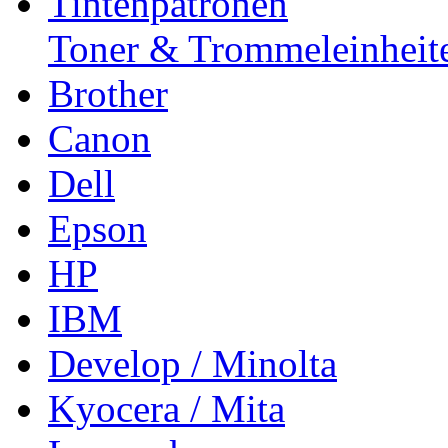
Tintenpatronen
Toner & Trommeleinheit
Brother
Canon
Dell
Epson
HP
IBM
Develop / Minolta
Kyocera / Mita